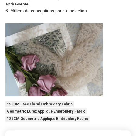
après-vente.
6. Milliers de conceptions pour la sélection
125CM Lace Floral Embroidery Fabric
Geometric Lurex Applique Embroidery Fabric
125CM Geometric Applique Embroidery Fabric