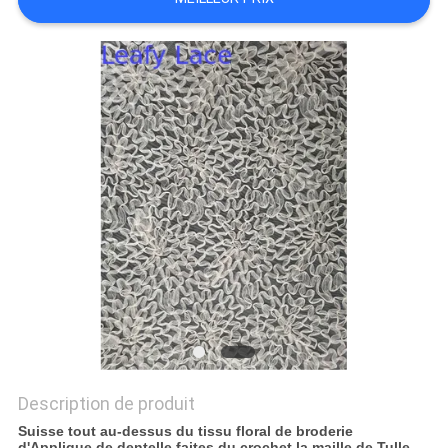
PLAN
DU
SITE
POLITIQUE
DE
CONFIDENTIALITÉ
Description de produit
Suisse tout au-dessus du tissu floral de broderie
d'Applique de dentelle faites du crochet la maille de Tulle