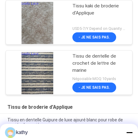
Tissu kaki de broderie
d'Applique
USD5-7/Y Depend on Quanity MOQ:10yards
- JE NE SAIS PAS.
Tissu de dentelle de
crochet de lettre de
marine
Négociable MOQ:10yards
- JE NE SAIS PAS.
Tissu de broderie d'Applique
Tissu en dentelle Guipure de luxe ajouré blanc pour robe de
mariée de mariée
kathy
Le laser réutilisé a coupé le tissu de broderie d'Applique pour la