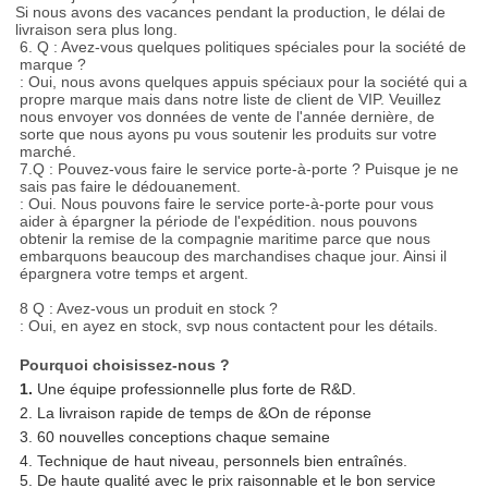
Si nous avons des vacances pendant la production, le délai de
livraison sera plus long.
6. Q : Avez-vous quelques politiques spéciales pour la société de
marque ?
: Oui, nous avons quelques appuis spéciaux pour la société qui a
propre marque mais dans notre liste de client de VIP. Veuillez
nous envoyer vos données de vente de l'année dernière, de
sorte que nous ayons pu vous soutenir les produits sur votre
marché.
7.Q : Pouvez-vous faire le service porte-à-porte ? Puisque je ne
sais pas faire le dédouanement.
: Oui. Nous pouvons faire le service porte-à-porte pour vous
aider à épargner la période de l'expédition. nous pouvons
obtenir la remise de la compagnie maritime parce que nous
embarquons beaucoup des marchandises chaque jour. Ainsi il
épargnera votre temps et argent.
8 Q : Avez-vous un produit en stock ?
: Oui, en ayez en stock, svp nous contactent pour les détails.
Pourquoi choisissez-nous ?
1.
Une équipe professionnelle plus forte de R&D.
2. La livraison rapide de temps de &On de réponse
3. 60 nouvelles conceptions chaque semaine
4. Technique de haut niveau, personnels bien entraînés.
5. De haute qualité avec le prix raisonnable et le bon service