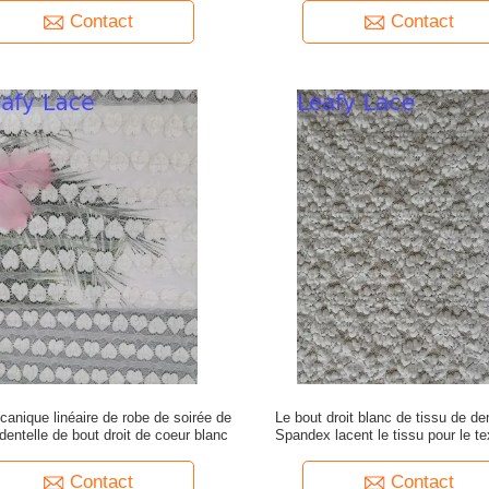
Contact
Contact
anique linéaire de robe de soirée de
Le bout droit blanc de tissu de de
 dentelle de bout droit de coeur blanc
Spandex lacent le tissu pour le tex
maison
Contact
Contact