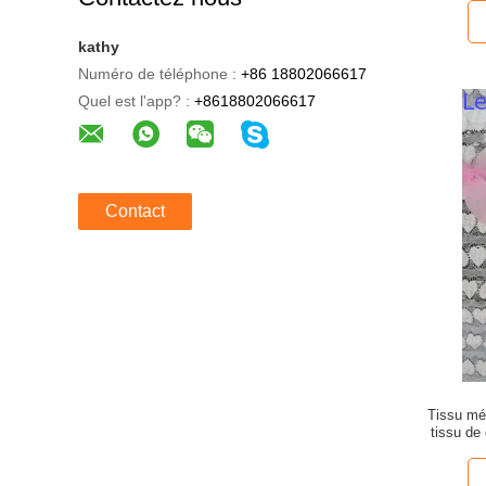
kathy
Numéro de téléphone :
+86 18802066617
Quel est l'app? :
+8618802066617
Contact
Tissu méc
tissu de