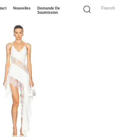
French
tact
Nouvelles
Demande De
Soumission