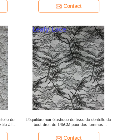
Contact
ntelle de
L'équilibre noir élastique de tissu de dentelle de
tile à la
bout droit de 145CM pour des femmes
s'habillent
Contact