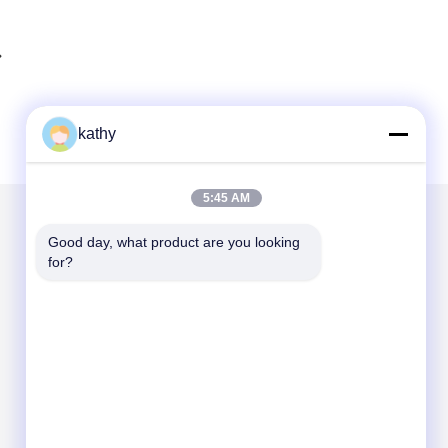
kathy
5:45 AM
Good day, what product are you looking 
Mail nous
for?