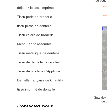
de bout 
déjouez le tissu imprimé
Tissu perlé de broderie
tissu plissé de dentelle
Tissu coloré de broderie
Mesh Fabric assemblé
Tissu métallique de dentelle
Tissu de dentelle de crochet
Tissu de broderie d'Applique
Dentelle française de Chantilly
tissu imprimé de dentelle
Spandex 
de 
Contactez nous