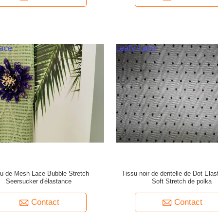
su de Mesh Lace Bubble Stretch
Tissu noir de dentelle de Dot Ela
Seersucker d'élastance
Soft Stretch de polka
Contact
Contact