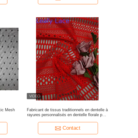
stic Mesh
Fabricant de tissus traditionnels en dentelle à
rayures personnalisés en dentelle florale pour
robes de mariée et de mode
Contact