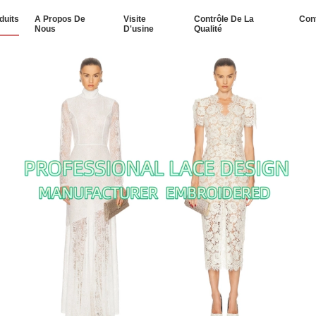
duits
A Propos De
Visite
Contrôle De La
Con
Nous
D'usine
Qualité