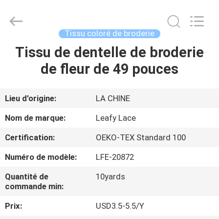
2026
Guangzhou
Leafy
Textiles
CO.,
Tissu coloré de broderie
Ltd..
All
Rights
Tissu de dentelle de broderie
APERÇU
Reserved.
de fleur de 49 pouces
PRODUITS
Lieu d'origine:
LA CHINE
A
Nom de marque:
Leafy Lace
PROPOS
Certification:
OEKO-TEX Standard 100
DE
Numéro de modèle:
LFE-20872
NOUS
Quantité de
10yards
commande min:
VISITE
Prix:
USD3.5-5.5/Y
D'USINE