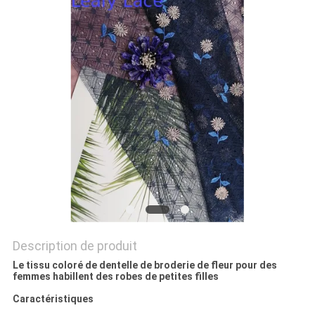
PLAN
DU
SITE
POLITIQUE
DE
CONFIDENTIALITÉ
Description de produit
Le tissu coloré de dentelle de broderie de fleur pour des
femmes habillent des robes de petites filles
Caractéristiques