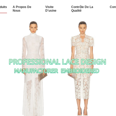
duits
A Propos De
Visite
Contrôle De La
Con
Nous
D'usine
Qualité