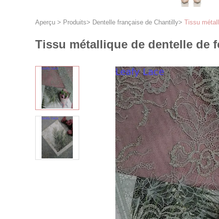
Aperçu
>
Produits
>
Dentelle française de Chantilly
>
Tissu métall
Tissu métallique de dentelle de f