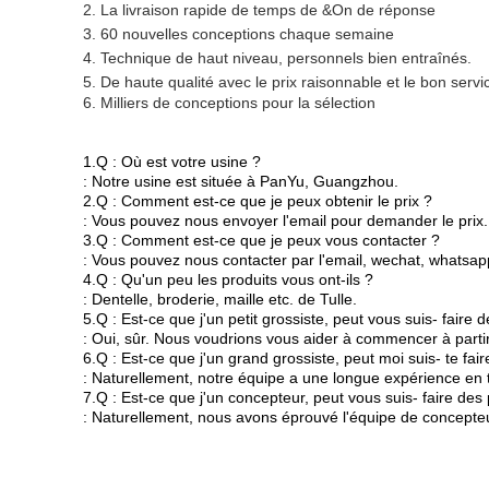
2. La livraison rapide de temps de &On de réponse
3. 60 nouvelles conceptions chaque semaine
4. Technique de haut niveau, personnels bien entraînés.
5. De haute qualité avec le prix raisonnable et le bon serv
6. Milliers de conceptions pour la sélection
1.Q : Où est votre usine ?
: Notre usine est située à PanYu, Guangzhou.
2.Q : Comment est-ce que je peux obtenir le prix ?
: Vous pouvez nous envoyer l'email pour demander le prix.
3.Q : Comment est-ce que je peux vous contacter ?
: Vous pouvez nous contacter par l'email, wechat, whatsap
4.Q : Qu'un peu les produits vous ont-ils ?
: Dentelle, broderie, maille etc. de Tulle.
5.Q : Est-ce que j'un petit grossiste, peut vous suis- fair
: Oui, sûr. Nous voudrions vous aider à commencer à partir d
6.Q : Est-ce que j'un grand grossiste, peut moi suis- te fai
: Naturellement, notre équipe a une longue expérience en t
7.Q : Est-ce que j'un concepteur, peut vous suis- faire de
: Naturellement, nous avons éprouvé l'équipe de concepteu