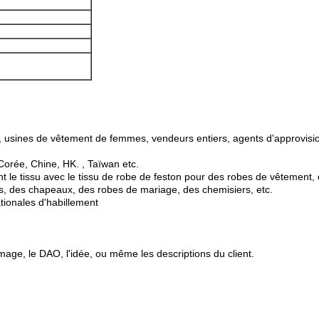
, usines de vêtement de femmes, vendeurs entiers, agents d'approvisi
Corée, Chine, HK. , Taïwan etc.
ent le tissu avec le tissu de robe de feston pour des robes de vêtement, 
ents, des chapeaux, des robes de mariage, des chemisiers, etc.
tionales d'habillement
image, le DAO, l'idée, ou même les descriptions du client.