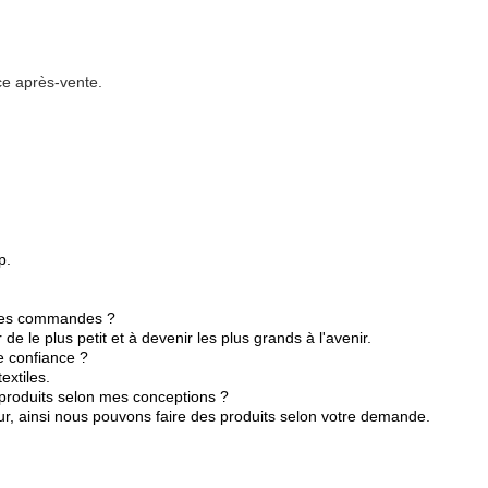
ice après-vente.
p.
e des commandes ?
e le plus petit et à devenir les plus grands à l'avenir.
re confiance ?
extiles.
s produits selon mes conceptions ?
r, ainsi nous pouvons faire des produits selon votre demande.