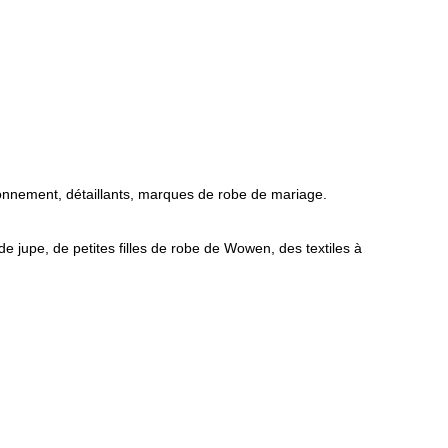
onnement, détaillants, marques de robe de mariage.
de jupe, de petites filles de robe de Wowen, des textiles à