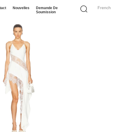
French
tact
Nouvelles
Demande De
Soumission