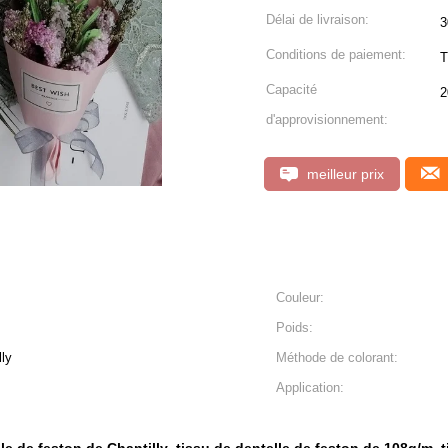
Délai de livraison:
3
Conditions de paiement:
T
Capacité
2
d'approvisionnement:
meilleur prix
Couleur:
Poids:
lly
Méthode de colorant:
Application: