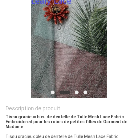
PLAN
DU
SITE
POLITIQUE
DE
CONFIDENTIALITÉ
Description de produit
Tissu gracieux bleu de dentelle de Tulle Mesh Lace Fabric
Embroidered pour les robes de petites filles de Garment de
Madame
Tissu gracieux bleu de dentelle de Tulle Mesh Lace Fabric