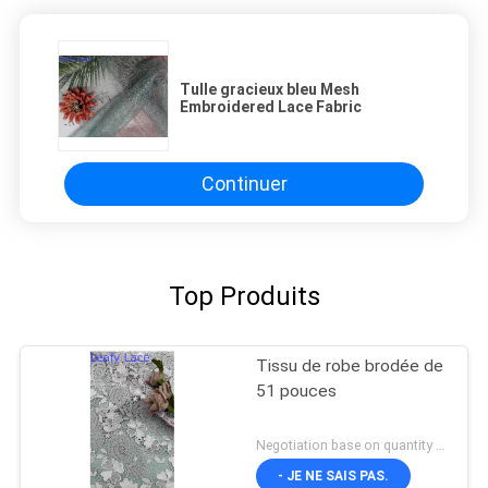
Tulle gracieux bleu Mesh
Embroidered Lace Fabric
Continuer
Top Produits
Tissu de robe brodée de
51 pouces
Negotiation base on quantity MOQ:15y
- JE NE SAIS PAS.