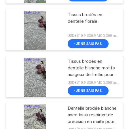
Tissus brodés en
dentelle florale
USD+$10.9-$30.9 MOQ:300 mètres
- JE NE SAIS PAS.
Tissus brodés en
dentelle blanche motifs
nuageux de treillis pour
robes de mariée
USD+$10.9-$30.9 MOQ:300 mètres
- JE NE SAIS PAS.
Dentelle brodée blanche
avec tissu respirant de
précision en maille pour
vêtements de cérémonie