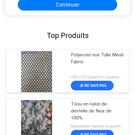
Continuer
Top Produits
Polyester noir Tulle Mesh
Fabric
USD1-2/Y Depend on Quanity MOQ:10yards
- JE NE SAIS PAS.
Tissu en nylon de
dentelle de fleur de
100%
Negotiation depend on quantity MOQ:10yards
- JE NE SAIS PAS.