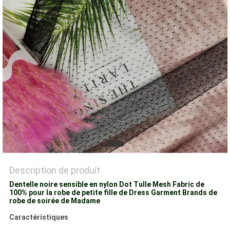
PLAN
DU
SITE
POLITIQUE
DE
CONFIDENTIALITÉ
Description de produit
Dentelle noire sensible en nylon Dot Tulle Mesh Fabric de
100% pour la robe de petite fille de Dress Garment Brands de
robe de soirée de Madame
Caractéristiques