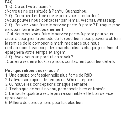
FAQ
1.
Q : Où est votre usine ?
: Notre usine est située à PanYu, Guangzhou.
2. Q : Comment est-ce que je peux vous contacter ?
: Vous pouvez nous contacter par l'email, wechat, whatsapp.
3. Q : Pouvez-vous faire le service porte-à-porte ? Puisque je ne
sais pas faire le dédouanement.
: Oui. Nous pouvons faire le service porte-à-porte pour vous
aider à épargner la période de l'expédition. nous pouvons obtenir
la remise de la compagnie maritime parce que nous
embarquons beaucoup des marchandises chaque jour. Ainsi il
épargnera votre temps et argent.
4. Q : Avez-vous un produit en stock ?
: Oui, en ayez en stock, svp nous contactent pour les détails.
Pourquoi choisissez-nous ?
1.
Une équipe professionnelle plus forte de R&D.
2. La livraison rapide de temps de &On de réponse
3. 60 nouvelles conceptions chaque semaine
4. Technique de haut niveau, personnels bien entraînés.
5. De haute qualité avec le prix raisonnable et le bon service
après-vente.
6. Milliers de conceptions pour la sélection
.