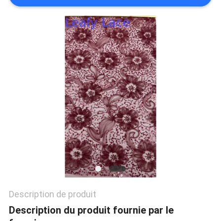
PLAN
DU
SITE
POLITIQUE
DE
CONFIDENTIALITÉ
Description de produit
Description du produit fournie par le