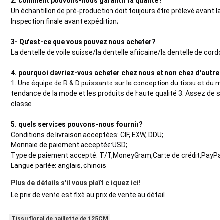
2. comment pouvons-nous garantir la qualité?
Un échantillon de pré-production doit toujours être prélevé avant l
Inspection finale avant expédition;
3- Qu'est-ce que vous pouvez nous acheter?
La dentelle de voile suisse/la dentelle africaine/la dentelle de cor
4. pourquoi devriez-vous acheter chez nous et non chez d'autr
1. Une équipe de R & D puissante sur la conception du tissu et du 
tendance de la mode et les produits de haute qualité 3. Assez de st
classe
5. quels services pouvons-nous fournir?
Conditions de livraison acceptées: CIF, EXW, DDU;
Monnaie de paiement acceptée:USD;
Type de paiement accepté: T/T,MoneyGram,Carte de crédit,PayPa
Langue parlée: anglais, chinois
Plus de détails s'il vous plaît cliquez ici!
Le prix de vente est fixé au prix de vente au détail.
Tissu floral de paillette de 125CM