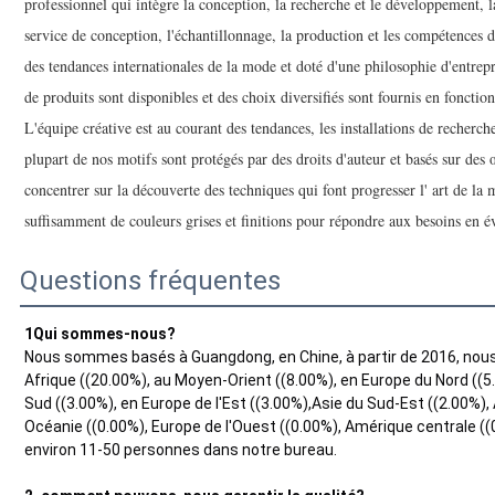
professionnel qui intègre la conception, la recherche et le développement, 
service de conception, l'échantillonnage, la production et les compétences
des tendances internationales de la mode et doté d'une philosophie d'entrepr
de produits sont disponibles et des choix diversifiés sont fournis en fonctio
L'équipe créative est au courant des tendances, les installations de recherc
plupart de nos motifs sont protégés par des droits d'auteur et basés sur des
concentrer sur la découverte des techniques qui font progresser l' art de la
suffisamment de couleurs grises et finitions pour répondre aux besoins en év
Questions fréquentes
1Qui sommes-nous?
Nous sommes basés à Guangdong, en Chine, à partir de 2016, nous
Afrique ((20.00%), au Moyen-Orient ((8.00%), en Europe du Nord ((
Sud ((3.00%), en Europe de l'Est ((3.00%),Asie du Sud-Est ((2.00%), 
Océanie ((0.00%), Europe de l'Ouest ((0.00%), Amérique centrale ((0.
environ 11-50 personnes dans notre bureau.