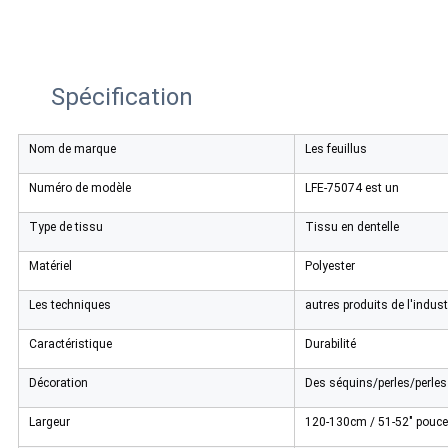
Spécification
Nom de marque
Les feuillus
Numéro de modèle
LFE-75074 est un
Type de tissu
Tissu en dentelle
Matériel
Polyester
Les techniques
autres produits de l'indust
Caractéristique
Durabilité
Décoration
Des séquins/perles/perles
Largeur
120-130cm / 51-52" pouces