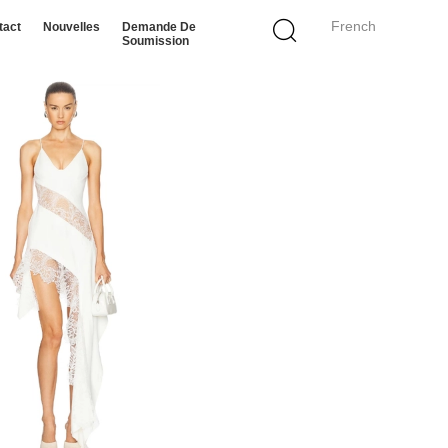
French
tact
Nouvelles
Demande De
Soumission