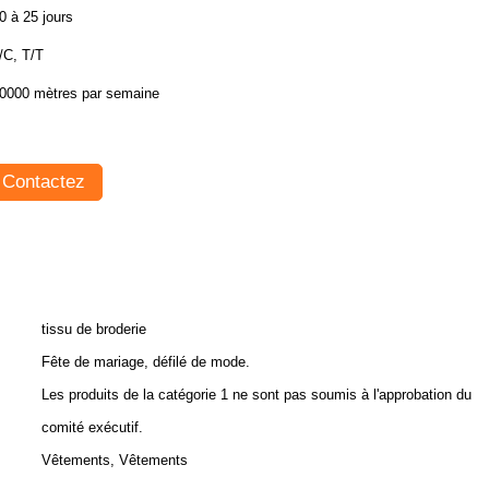
0 à 25 jours
/C, T/T
0000 mètres par semaine
Contactez
tissu de broderie
Fête de mariage, défilé de mode.
Les produits de la catégorie 1 ne sont pas soumis à l'approbation du
comité exécutif.
Vêtements, Vêtements