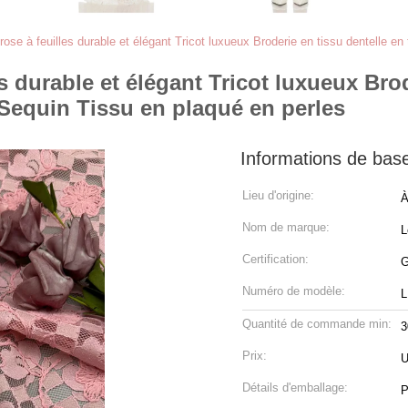
rose à feuilles durable et élégant Tricot luxueux Broderie en tissu dentelle 
s durable et élégant Tricot luxueux Brod
Sequin Tissu en plaqué en perles
Informations de bas
Lieu d'origine:
À
Nom de marque:
L
Certification:
G
Numéro de modèle:
L
Quantité de commande min:
3
Prix:
U
Détails d'emballage:
P