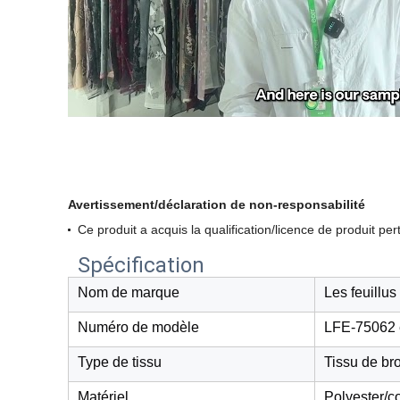
Avertissement/déclaration de non-responsabilité
Ce produit a acquis la qualification/licence de produit pe
Spécification
Nom de marque
Les feuillus
Numéro de modèle
LFE-75062 
Type de tissu
Tissu de br
Matériel
Polyester/c