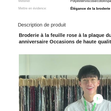
Métériel:
Polyester/viscose/coton/sp
Mettre en évidence:
Élégance de la broderie
Description de produit
Broderie à la feuille rose à la plaque 
anniversaire Occasions de haute qualité