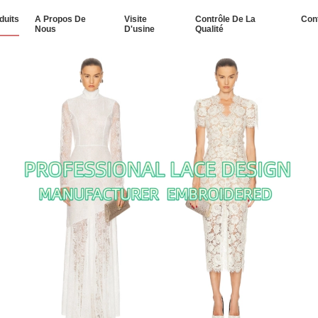
duits
A Propos De
Visite
Contrôle De La
Con
Nous
D'usine
Qualité