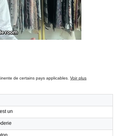
rtinente de certains pays applicables.
Voir plus
est un
oderie
oton