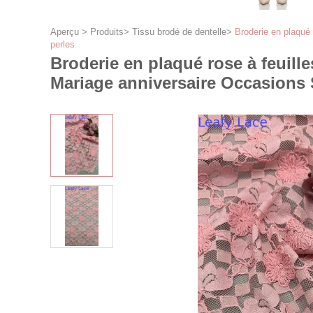
Aperçu
>
Produits
>
Tissu brodé de dentelle
>
Broderie en plaqué 
perles
Broderie en plaqué rose à feuille
Mariage anniversaire Occasions 