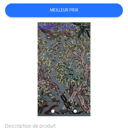
PLAN
MEILLEUR PRIX
DU
SITE
POLITIQUE
DE
CONFIDENTIALITÉ
Description de produit