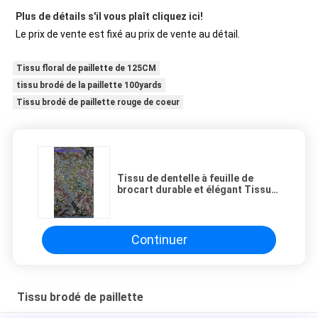
Plus de détails s'il vous plaît cliquez ici!
Le prix de vente est fixé au prix de vente au détail.
Tissu floral de paillette de 125CM
tissu brodé de la paillette 100yards
Tissu brodé de paillette rouge de coeur
Tissu de dentelle à feuille de
brocart durable et élégant Tissu
de luxe Fête de mariage
Occasions Tissu de brocart à
feuille de brocart
Continuer
Tissu brodé de paillette