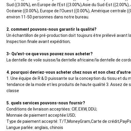
Sud ((3.00%), en Europe de l'Est ((3.00%),Asie du Sud-Est ((2.00%), 
Océanie ((0.00%), Europe de l'Ouest ((0.00%), Amérique centrale ((0.
environ 11-50 personnes dans notre bureau.
2. comment pouvons-nous garantir la qualité?
Un échantillon de pré-production doit toujours être prélevé avant l
Inspection finale avant expédition;
3- Qu'est-ce que vous pouvez nous acheter?
La dentelle de voile suisse/la dentelle africaine/la dentelle de cor
4. pourquoi devriez-vous acheter chez nous et non chez d'autr
1. Une équipe de R & D puissante sur la conception du tissu et du 
tendance de la mode et les produits de haute qualité 3. Assez de st
classe
5. quels services pouvons-nous fournir?
Conditions de livraison acceptées: CIF, EXW, DDU;
Monnaie de paiement acceptée:USD;
Type de paiement accepté: T/T,MoneyGram,Carte de crédit,PayPa
Langue parlée: anglais, chinois