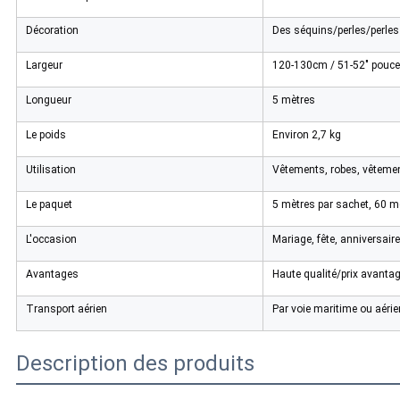
Décoration
Des séquins/perles/perles
Largeur
120-130cm / 51-52" pouces
Longueur
5 mètres
Le poids
Environ 2,7 kg
Utilisation
Vêtements, robes, vêtemen
Le paquet
5 mètres par sachet, 60 m
L'occasion
Mariage, fête, anniversaire
Avantages
Haute qualité/prix avantag
Transport aérien
Par voie maritime ou aéri
Description des produits