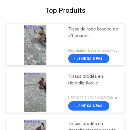
Top Produits
Tissu de robe brodée de
51 pouces
Negotiation base on quantity MOQ:15y
- JE NE SAIS PAS.
Tissus brodés en
dentelle florale
USD+$10.9-$30.9 MOQ:300 mètres
- JE NE SAIS PAS.
Tissus brodés en