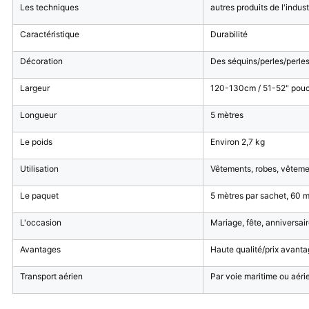
Les techniques
autres produits de l'indust
Caractéristique
Durabilité
Décoration
Des séquins/perles/perle
Largeur
120-130cm / 51-52" pouces
Longueur
5 mètres
Le poids
Environ 2,7 kg
Utilisation
Vêtements, robes, vêtemen
Le paquet
5 mètres par sachet, 60 m
L'occasion
Mariage, fête, anniversai
Avantages
Haute qualité/prix avanta
Transport aérien
Par voie maritime ou aér