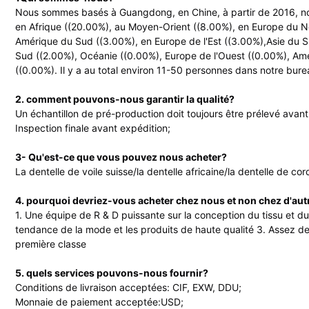
Nous sommes basés à Guangdong, en Chine, à partir de 2016, n
en Afrique ((20.00%), au Moyen-Orient ((8.00%), en Europe du N
Amérique du Sud ((3.00%), en Europe de l'Est ((3.00%),Asie du Su
Sud ((2.00%), Océanie ((0.00%), Europe de l'Ouest ((0.00%), Amé
((0.00%). Il y a au total environ 11-50 personnes dans notre bure
2. comment pouvons-nous garantir la qualité?
Un échantillon de pré-production doit toujours être prélevé avant 
Inspection finale avant expédition;
3- Qu'est-ce que vous pouvez nous acheter?
La dentelle de voile suisse/la dentelle africaine/la dentelle de co
4. pourquoi devriez-vous acheter chez nous et non chez d'aut
1. Une équipe de R & D puissante sur la conception du tissu et d
tendance de la mode et les produits de haute qualité 3. Assez de 
première classe
5. quels services pouvons-nous fournir?
Conditions de livraison acceptées: CIF, EXW, DDU;
Monnaie de paiement acceptée:USD;