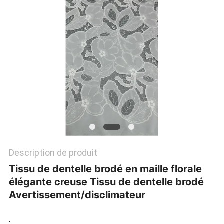
PLAN
DU
SITE
POLITIQUE
DE
CONFIDENTIALITÉ
Description de produit
Tissu de dentelle brodé en maille florale
élégante creuse Tissu de dentelle brodé
Avertissement/disclimateur