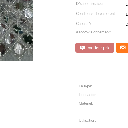
Délai de livraison:
1
Conditions de paiement:
L
Capacité
2
d'approvisionnement:
meilleur prix
Le type:
L'occasion:
Matériel:
Utilisation: