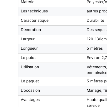
Matériel
Polyester/
Les techniques
autres prod
Caractéristique
Durabilité
Décoration
Des séquin
Largeur
120-130cm /
Longueur
5 mètres
Le poids
Environ 2,
Utilisation
Vêtements, 
combinais
Le paquet
5 mètres p
L'occasion
Mariage, fê
Avantages
Haute quali
service