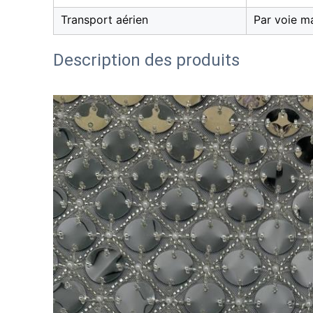
Transport aérien
Par voie m
Description des produits