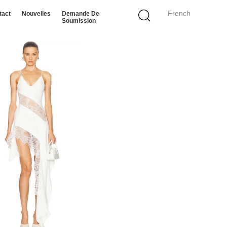
French
tact
Nouvelles
Demande De
Soumission