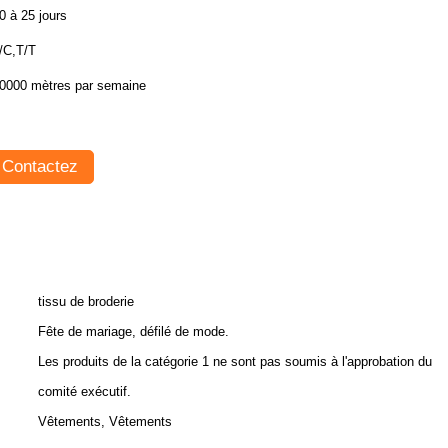
0 à 25 jours
/C,T/T
0000 mètres par semaine
Contactez
tissu de broderie
Fête de mariage, défilé de mode.
Les produits de la catégorie 1 ne sont pas soumis à l'approbation du
comité exécutif.
Vêtements, Vêtements