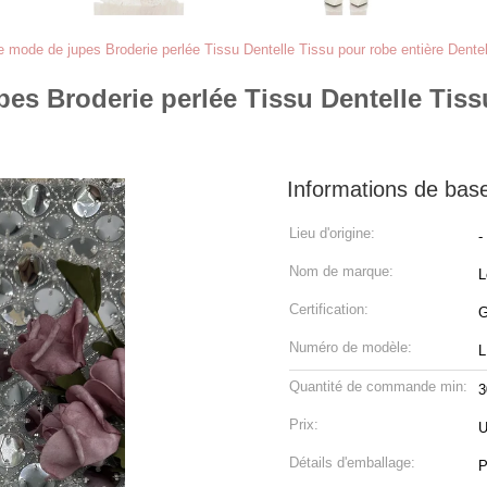
e mode de jupes Broderie perlée Tissu Dentelle Tissu pour robe entière Dentell
es Broderie perlée Tissu Dentelle Tiss
Informations de bas
Lieu d'origine:
-
Nom de marque:
L
Certification:
G
Numéro de modèle:
L
Quantité de commande min:
3
Prix:
U
Détails d'emballage:
P