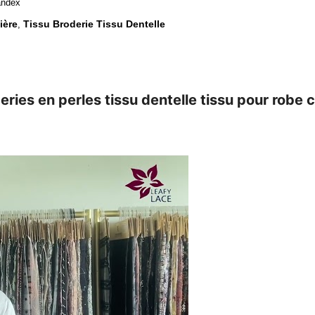
andex
ière
Tissu Broderie Tissu Dentelle
,
ries en perles tissu dentelle tissu pour robe 