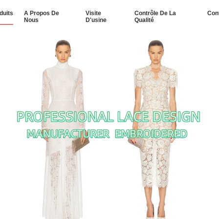
duits
A Propos De
Visite
Contrôle De La
Con
Nous
D'usine
Qualité