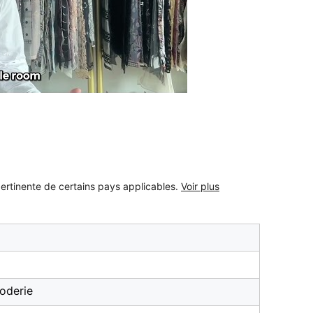
pertinente de certains pays applicables.
Voir plus
roderie