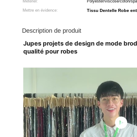
Métériel:
Polyester/viscose/coton/sp
Mettre en évidence:
Tissu Dentelle Robe ent
Description de produit
Jupes projets de design de mode brode
qualité pour robes