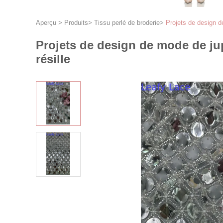
Aperçu
>
Produits
>
Tissu perlé de broderie
>
Projets de design d
Projets de design de mode de jup
résille