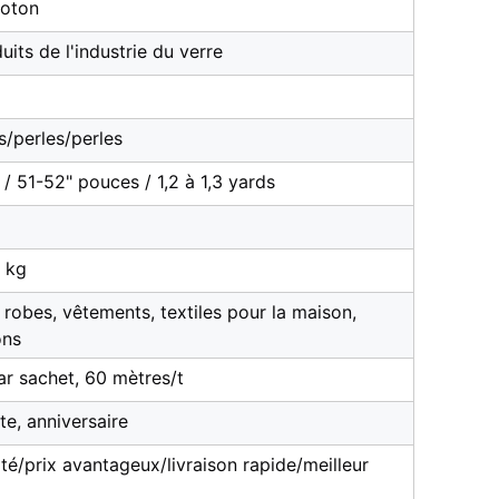
coton
uits de l'industrie du verre
s/perles/perles
 51-52" pouces / 1,2 à 1,3 yards
7 kg
robes, vêtements, textiles pour la maison,
ons
ar sachet, 60 mètres/t
te, anniversaire
té/prix avantageux/livraison rapide/meilleur