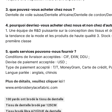
3. que pouvez-vous acheter chez nous ?
Dentelle de voile suisse/Dentelle africaine/Dentelle de cordon/De
4. pourquoi devriez-vous acheter chez nous et non chez d'aut
1. Une équipe de R&D puissante sur la conception des tissus et 
la tendance de la mode et les produits de haute qualité 3. Stock s
première classe
5. quels services pouvons-nous fournir ?
Conditions de livraison acceptées : CIF, EXW, DDU ;
Devise de paiement acceptée : USD ;
Type de paiement accepté : T/T, MoneyGram, Carte de crédit, Pa
Langue parlée : anglais, chinois
Plus de détails, veuillez cliquer ici !
www.embroiderylacefabric.com
100 yards ont brodé le tissu de dentelle
Tissu de dentelle brodé par 125CM
Tissu brodé libre AZOÏQUE de dentelle