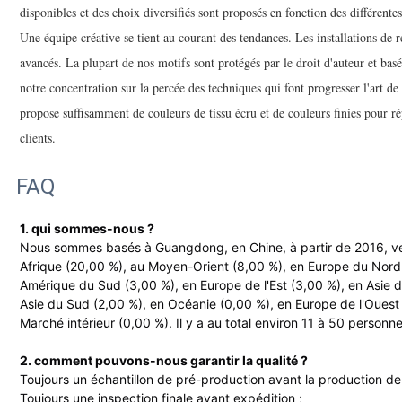
disponibles et des choix diversifiés sont proposés en fonction des différente
Une équipe créative se tient au courant des tendances. Les installations de 
avancés. La plupart de nos motifs sont protégés par le droit d'auteur et basé
notre concentration sur la percée des techniques qui font progresser l'art de
propose suffisamment de couleurs de tissu écru et de couleurs finies pour r
clients.
FAQ
1. qui sommes-nous ?
Nous sommes basés à Guangdong, en Chine, à partir de 2016, v
Afrique (20,00 %), au Moyen-Orient (8,00 %), en Europe du Nord
Amérique du Sud (3,00 %), en Europe de l'Est (3,00 %), en Asie du
Asie du Sud (2,00 %), en Océanie (0,00 %), en Europe de l'Ouest
Marché intérieur (0,00 %). Il y a au total environ 11 à 50 person
2. comment pouvons-nous garantir la qualité ?
Toujours un échantillon de pré-production avant la production de
Toujours une inspection finale avant expédition ;