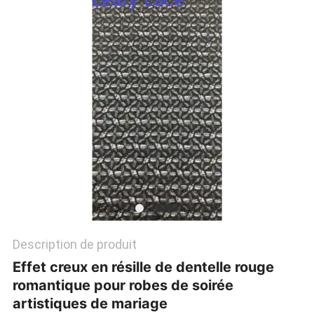
PLAN
DU
SITE
POLITIQUE
DE
CONFIDENTIALITÉ
Description de produit
Effet creux en résille de dentelle rouge
romantique pour robes de soirée
artistiques de mariage