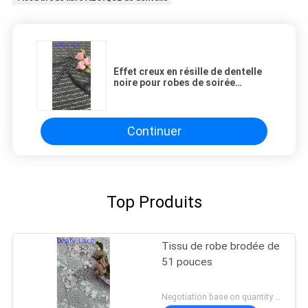
Effet creux en résille de dentelle
noire pour robes de soirée
artistiques et de mariage
Continuer
Top Produits
Tissu de robe brodée de
51 pouces
Negotiation base on quantity MOQ:15y