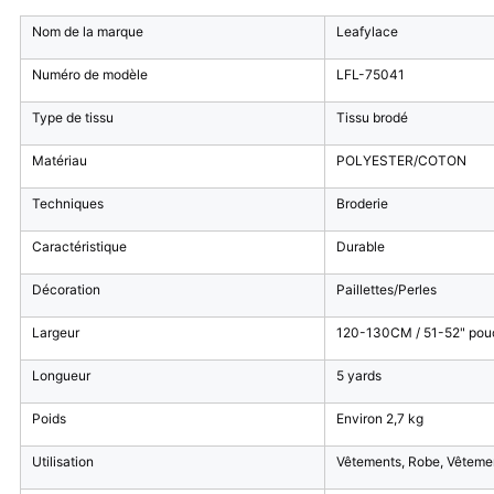
Nom de la marque
Leafylace
Numéro de modèle
LFL-75041
Type de tissu
Tissu brodé
Matériau
POLYESTER/COTON
Techniques
Broderie
Caractéristique
Durable
Décoration
Paillettes/Perles
Largeur
120-130CM / 51-52" pouce
Longueur
5 yards
Poids
Environ 2,7 kg
Utilisation
Vêtements, Robe, Vêtemen