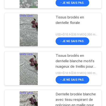
- JE NE SAIS PAS.
Tissus brodés en
dentelle florale
USD+$10.9-$30.9 MOQ:300 mètres
- JE NE SAIS PAS.
Tissus brodés en
dentelle blanche motifs
nuageux de treillis pour
robes de mariée
USD+$10.9-$30.9 MOQ:300 mètres
- JE NE SAIS PAS.
Dentelle brodée blanche
avec tissu respirant de
précision en maille pour