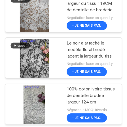
largeur du tissu 119CM
de dentelle de broderie
18
sur le support
Negotiation base on quantity MOQ:15y
Tissu de dentelle de
- JE NE SAIS PAS.
bout droit
Le noir a attaché le
modèle floral brodé
lacent la largeur du tissu
129cm
Negotiation base on quantity MOQ:15y
- JE NE SAIS PAS.
62
100% coton ivoire tissus
Tulle Mesh Fabric
de dentelle brodée
largeur 124 cm
Négociable MOQ:10yards
- JE NE SAIS PAS.