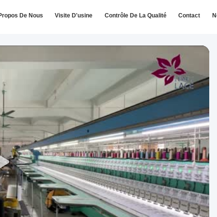
Propos De Nous
Visite D'usine
Contrôle De La Qualité
Contact
N