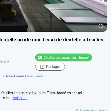
entelle brodé noir Tissu de dentelle à feuilles
Contactez-nous maintenant
de vue
Partager
urs Tone Green Lace Fabric
n feuilles en dentelle luxueuse Tissu brodé en dentelle
s la ...
Voir plus
Laissez un message