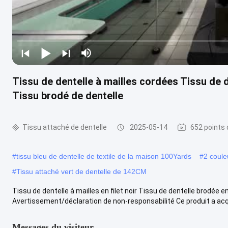
Tissu de dentelle à mailles cordées Tissu de d
Tissu brodé de dentelle
Tissu attaché de dentelle
2025-05-14
652 points 
#
tissu bleu de dentelle de textile de la maison 100Yards
#
2 coule
#
Tissu attaché vert de dentelle de 142CM
Tissu de dentelle à mailles en filet noir Tissu de dentelle brodée e
Avertissement/déclaration de non-responsabilité Ce produit a acqui
Messages du visiteur