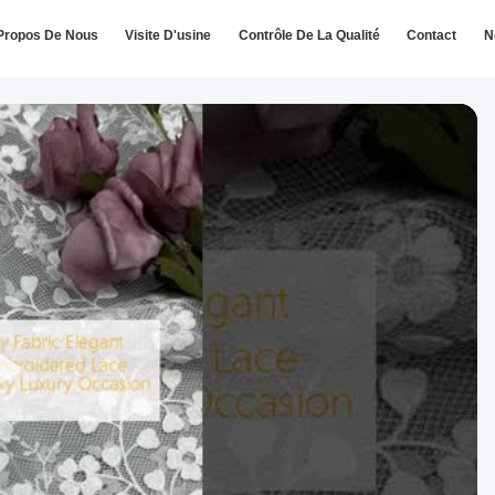
Propos De Nous
Visite D'usine
Contrôle De La Qualité
Contact
N