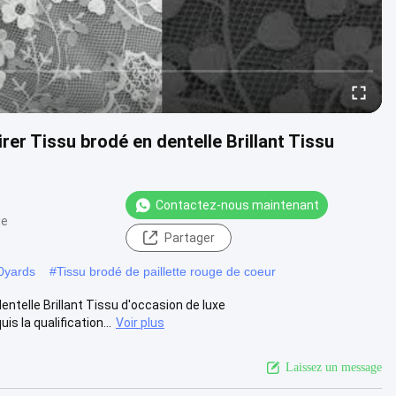
rer Tissu brodé en dentelle Brillant Tissu
Contactez-nous maintenant
ue
Partager
00yards
#
Tissu brodé de paillette rouge de coeur
entelle Brillant Tissu d'occasion de luxe
 la qualification...
Voir plus
Laissez un message