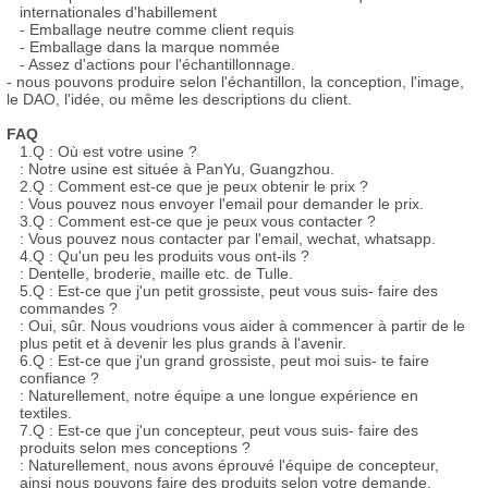
internationales d'habillement
- Emballage neutre comme client requis
- Emballage dans la marque nommée
- Assez d'actions pour l'échantillonnage.
- nous pouvons produire selon l'échantillon, la conception, l'image,
le DAO, l'idée, ou même les descriptions du client.
FAQ
1.Q : Où est votre usine ?
: Notre usine est située à PanYu, Guangzhou.
2.Q : Comment est-ce que je peux obtenir le prix ?
: Vous pouvez nous envoyer l'email pour demander le prix.
3.Q : Comment est-ce que je peux vous contacter ?
: Vous pouvez nous contacter par l'email, wechat, whatsapp.
4.Q : Qu'un peu les produits vous ont-ils ?
: Dentelle, broderie, maille etc. de Tulle.
5.Q : Est-ce que j'un petit grossiste, peut vous suis- faire des
commandes ?
: Oui, sûr. Nous voudrions vous aider à commencer à partir de le
plus petit et à devenir les plus grands à l'avenir.
6.Q : Est-ce que j'un grand grossiste, peut moi suis- te faire
confiance ?
: Naturellement, notre équipe a une longue expérience en
textiles.
7.Q : Est-ce que j'un concepteur, peut vous suis- faire des
produits selon mes conceptions ?
: Naturellement, nous avons éprouvé l'équipe de concepteur,
ainsi nous pouvons faire des produits selon votre demande.