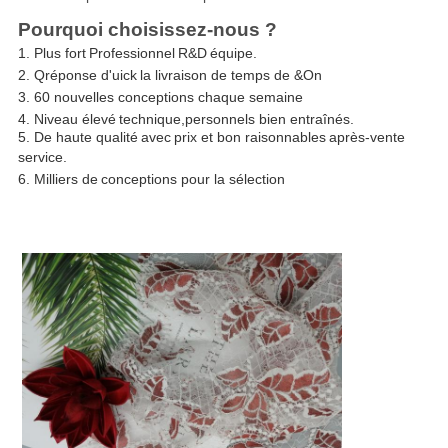
Pourquoi choisissez-nous ?
1.
Plus fort
Professionnel
R&D
équipe
.
2.
Q
réponse d'uick
la livraison de temps de &On
3.
60 nouvelles conceptions chaque semaine
4.
Niveau élevé
t
echnique,
personnels bien entraînés.
5. De haute qualité
avec
prix et bon raisonnables
après-vente
service
.
6
.
Milliers de
conceptions pour la sélection