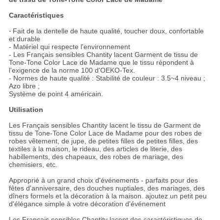
Caractéristiques
-
Fait de la dentelle de haute qualité, toucher doux, confortable
et durable
-
Matériel qui respecte l'environnement
- Les Français sensibles Chantity lacent Garment de tissu de
Tone-Tone Color Lace de Madame que le tissu répondent à
l'exigence de la norme 100 d'OEKO-Tex.
- Normes de haute qualité : Stabilité de couleur : 3.5~4 niveau ;
Azo libre ;
Système de point 4 américain.
Utilisation
Les Français sensibles Chantity lacent le tissu de Garment de
tissu de Tone-Tone Color Lace de Madame pour des robes de
robes vêtement, de jupe, de petites filles de petites filles, des
textiles à la maison, le rideau, des articles de literie, des
habillements, des chapeaux, des robes de mariage, des
chemisiers, etc.
Approprié à un grand choix d'événements - parfaits pour des
fêtes d'anniversaire, des douches nuptiales, des mariages, des
dîners formels et la décoration à la maison. ajoutez un petit peu
d'élégance simple à votre décoration d'événement
Les Français sensibles Chantity lacent des caractéristiques de