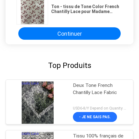
Ton - tissu de Tone Color French
Chantilly Lace pour Madame
Garment
Continuer
Top Produits
Deux Tone French
Chantilly Lace Fabric
USD6-8/Y Depend on Quanity MOQ:10yards
- JE NE SAIS PAS.
Tissu 100% français de