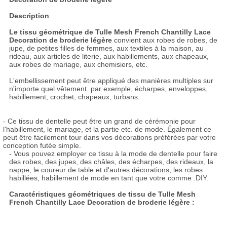
Description
Le tissu géométrique de Tulle Mesh French Chantilly Lace
Decoration de broderie légère
convient aux robes de robes, de
jupe, de petites filles de femmes, aux textiles à la maison, au
rideau, aux articles de literie, aux habillements, aux chapeaux,
aux robes de mariage, aux chemisiers, etc.
L'embellissement peut être appliqué des manières multiples sur
n'importe quel vêtement. par exemple, écharpes, enveloppes,
habillement, crochet, chapeaux, turbans.
- Ce tissu de dentelle peut être un grand de cérémonie pour
l'habillement, le mariage, et la partie etc. de mode. Également ce
peut être facilement tour dans vos décorations préférées par votre
conception futée simple.
- Vous pouvez employer ce tissu à la mode de dentelle pour faire
des robes, des jupes, des châles, des écharpes, des rideaux, la
nappe, le coureur de table et d'autres décorations, les robes
habillées, habillement de mode en tant que votre comme .DIY.
Caractéristiques géométriques de tissu de Tulle Mesh
French Chantilly Lace Decoration de broderie légère :