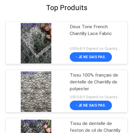
Top Produits
Deux Tone French
Chantilly Lace Fabric
USD6-8/Y Depend on Quanity MOQ:10yards
- JE NE SAIS PAS.
Tissu 100% français de
dentelle de Chantilly de
polyester
USD5-8/Y Depend on Quanity MOQ:10yards
- JE NE SAIS PAS.
Tissu de dentelle de
feston de cil de Chantilly